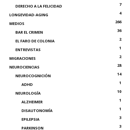
7
DERECHO A LA FELICIDAD
4
LONGEVIDAD-AGING
266
MEDIOS
36
BAR EL CRIMEN
2
EL FARO DE COLONIA
1
ENTREVISTAS
2
MIGRACIONES
28
NEUROCIENCIAS
14
NEUROCOGNICIÓN
1
ADHD
10
NEUROLOGÍA
1
ALZHEIMER
1
DISAUTONOMÍA
3
EPILEPSIA
3
PARKINSON