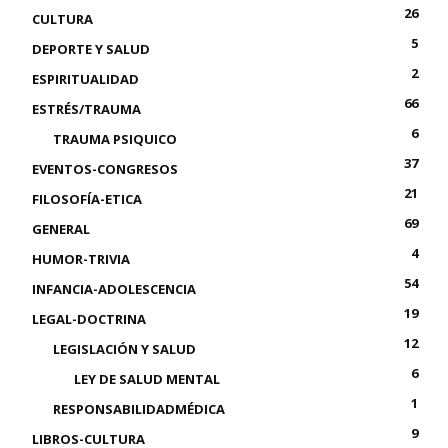
26
CULTURA
5
DEPORTE Y SALUD
2
ESPIRITUALIDAD
66
ESTRÉS/TRAUMA
6
TRAUMA PSIQUICO
37
EVENTOS-CONGRESOS
21
FILOSOFÍA-ETICA
69
GENERAL
4
HUMOR-TRIVIA
54
INFANCIA-ADOLESCENCIA
19
LEGAL-DOCTRINA
12
LEGISLACIÓN Y SALUD
6
LEY DE SALUD MENTAL
1
RESPONSABILIDADMÉDICA
9
LIBROS-CULTURA