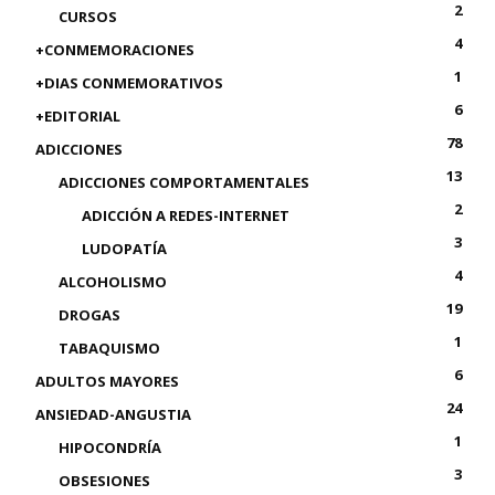
2
CURSOS
4
+CONMEMORACIONES
1
+DIAS CONMEMORATIVOS
6
+EDITORIAL
78
ADICCIONES
13
ADICCIONES COMPORTAMENTALES
2
ADICCIÓN A REDES-INTERNET
3
LUDOPATÍA
4
ALCOHOLISMO
19
DROGAS
1
TABAQUISMO
6
ADULTOS MAYORES
24
ANSIEDAD-ANGUSTIA
1
HIPOCONDRÍA
3
OBSESIONES