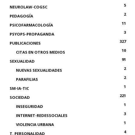
5
NEUROLAW-COGSC
2
PEDAGOGÍA
11
PSICOFARMACOLOGÍA
3
PSYOPS-PROPAGANDA
327
PUBLICACIONES
10
CITAS EN OTROS MEDIOS
91
SEXUALIDAD
2
NUEVAS SEXUALIDADES
2
PARAFILIAS
1
SM-IA-TIC
221
SOCIEDAD
1
INSEGURIDAD
3
INTERNET-REDESSOCIALES
1
VIOLENCIA URBANA
4
T. PERSONALIDAD