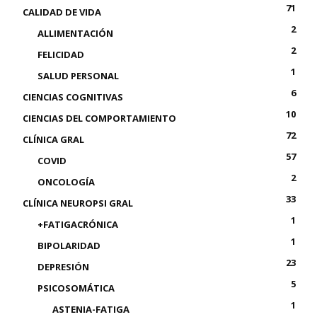
71
CALIDAD DE VIDA
2
ALLIMENTACIÓN
2
FELICIDAD
1
SALUD PERSONAL
6
CIENCIAS COGNITIVAS
10
CIENCIAS DEL COMPORTAMIENTO
72
CLÍNICA GRAL
57
COVID
2
ONCOLOGÍA
33
CLÍNICA NEUROPSI GRAL
1
+FATIGACRÓNICA
1
BIPOLARIDAD
23
DEPRESIÓN
5
PSICOSOMÁTICA
1
ASTENIA-FATIGA