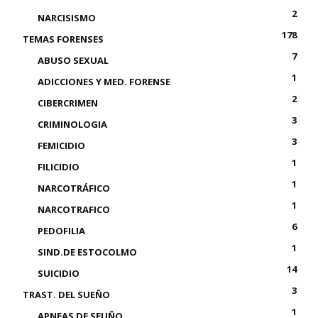
2
NARCISISMO
178
TEMAS FORENSES
7
ABUSO SEXUAL
1
ADICCIONES Y MED. FORENSE
2
CIBERCRIMEN
3
CRIMINOLOGIA
3
FEMICIDIO
1
FILICIDIO
1
NARCOTRÁFICO
1
NARCOTRAFICO
6
PEDOFILIA
1
SIND.DE ESTOCOLMO
14
SUICIDIO
3
TRAST. DEL SUEÑO
1
APNEAS DE SEUÑO