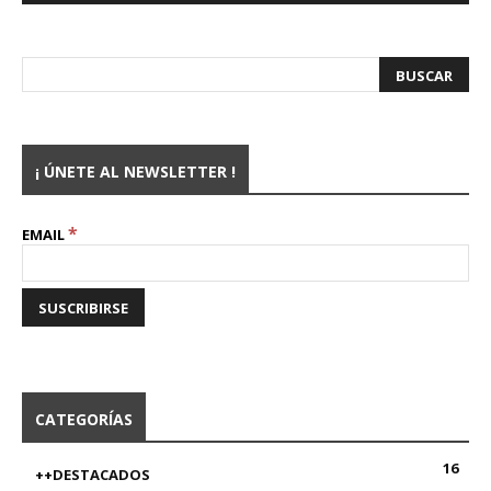
¡ ÚNETE AL NEWSLETTER !
*
EMAIL
CATEGORÍAS
16
++DESTACADOS