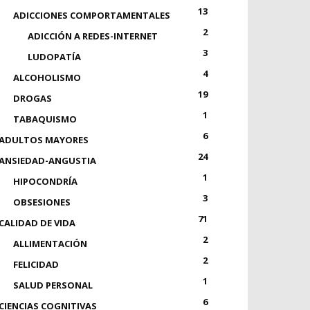
13
ADICCIONES COMPORTAMENTALES
2
ADICCIÓN A REDES-INTERNET
3
LUDOPATÍA
4
ALCOHOLISMO
19
DROGAS
1
TABAQUISMO
6
ADULTOS MAYORES
24
ANSIEDAD-ANGUSTIA
1
HIPOCONDRÍA
3
OBSESIONES
71
CALIDAD DE VIDA
2
ALLIMENTACIÓN
2
FELICIDAD
1
SALUD PERSONAL
6
CIENCIAS COGNITIVAS