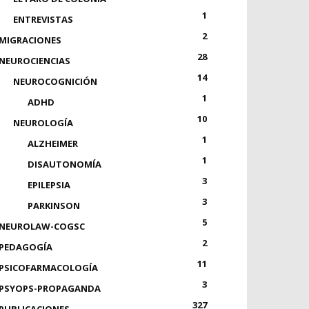
1
ENTREVISTAS
2
MIGRACIONES
28
NEUROCIENCIAS
14
NEUROCOGNICIÓN
1
ADHD
10
NEUROLOGÍA
1
ALZHEIMER
1
DISAUTONOMÍA
3
EPILEPSIA
3
PARKINSON
5
NEUROLAW-COGSC
2
PEDAGOGÍA
11
PSICOFARMACOLOGÍA
3
PSYOPS-PROPAGANDA
327