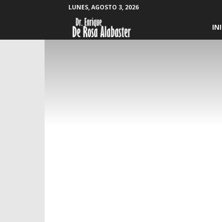
LUNES, AGOSTO 3, 2026
Enrique
IN
De
Rosa
Alabaster