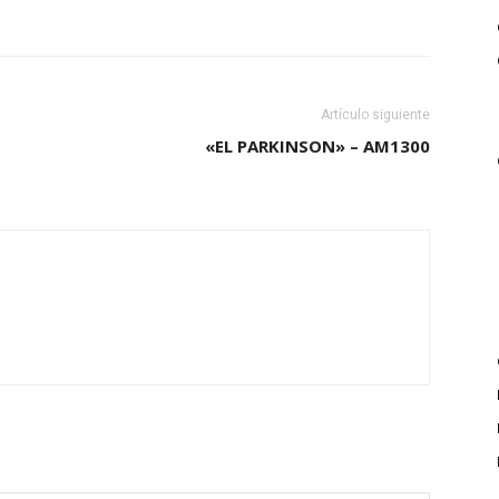
Artículo siguiente
«EL PARKINSON» – AM1300