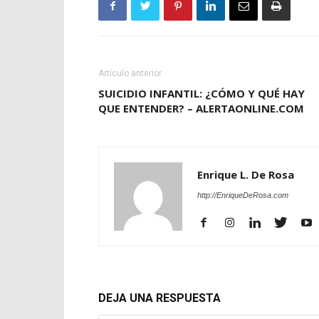
Artículo anterior
SUICIDIO INFANTIL: ¿CÓMO Y QUÉ HAY
QUE ENTENDER? – ALERTAONLINE.COM
Enrique L. De Rosa
http://EnriqueDeRosa.com
DEJA UNA RESPUESTA