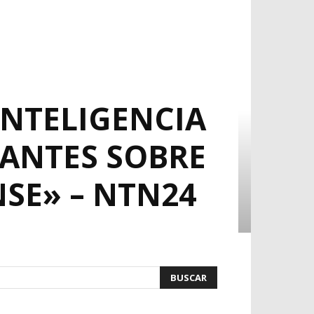
INTELIGENCIA
SANTES SOBRE
NSE» – NTN24