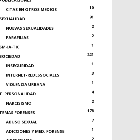
PUBLICACIONES
10
CITAS EN OTROS MEDIOS
91
SEXUALIDAD
2
NUEVAS SEXUALIDADES
2
PARAFILIAS
1
SM-IA-TIC
221
SOCIEDAD
1
INSEGURIDAD
3
INTERNET-REDESSOCIALES
1
VIOLENCIA URBANA
4
T. PERSONALIDAD
2
NARCISISMO
178
TEMAS FORENSES
7
ABUSO SEXUAL
1
ADICCIONES Y MED. FORENSE
2