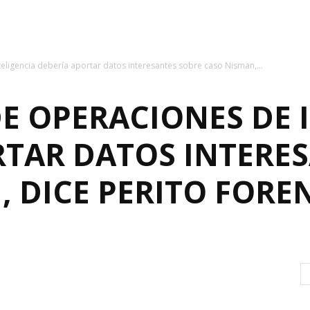
eligencia debería aportar datos interesantes sobre caso Nisman,...
E OPERACIONES DE 
RTAR DATOS INTERE
 DICE PERITO FORE
0