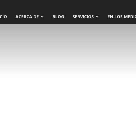
ICIO
ACERCA DE
BLOG
SERVICIOS
EN LOS MEDI