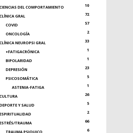
10
CIENCIAS DEL COMPORTAMIENTO
72
CLÍNICA GRAL
57
COVID
2
ONCOLOGÍA
33
CLÍNICA NEUROPSI GRAL
1
+FATIGACRÓNICA
1
BIPOLARIDAD
23
DEPRESIÓN
5
PSICOSOMÁTICA
1
ASTENIA-FATIGA
26
CULTURA
5
DEPORTE Y SALUD
2
ESPIRITUALIDAD
66
ESTRÉS/TRAUMA
6
TRAUMA PSIQUICO