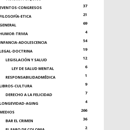
37
EVENTOS-CONGRESOS
21
FILOSOFÍA-ETICA
69
GENERAL
4
HUMOR-TRIVIA
54
INFANCIA-ADOLESCENCIA
19
LEGAL-DOCTRINA
12
LEGISLACIÓN Y SALUD
6
LEY DE SALUD MENTAL
1
RESPONSABILIDADMÉDICA
9
LIBROS-CULTURA
7
DERECHO A LA FELICIDAD
4
LONGEVIDAD-AGING
266
MEDIOS
36
BAR EL CRIMEN
2
EL FARO DE COLONIA