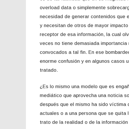
overload data o simplemente sobrecarg
necesidad de generar contenidos que e
y necesitan de otros de mayor impacto 
receptor de esa información, la cual o
veces no tiene demasiada importancia n
convocados a tal fin. En ese bombardeo
enorme confusión y en algunos casos un
tratado.
¿Es lo mismo una modelo que es engañ
mediático que aprovecha una noticia so
después que el mismo ha sido víctima d
actuales o a una persona que se quita 
trato de la realidad o de la información