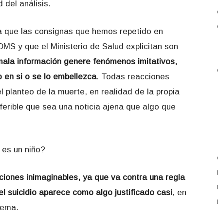
 del análisis.
 ya que las consignas que hemos repetido en
OMS y que el Ministerio de Salud explicitan son
 mala información genere fenómenos imitativos,
o en si o se lo embellezca
. Todas reacciones
l planteo de la muerte, en realidad de la propia
eferible que sea una noticia ajena que algo que
 es un niño?
iones inimaginables, ya que va contra una regla
 el suicidio aparece como algo justificado casi
, en
tema.