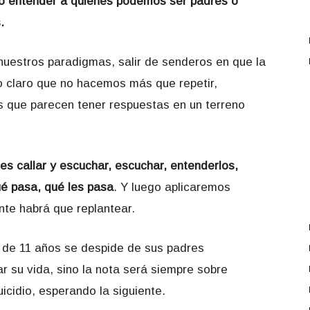
r o entender a quienes podemos ser padres o
.
uestros paradigmas, salir de senderos en que la
o claro que no hacemos más que repetir,
s que parecen tener respuestas en un terreno
es callar y escuchar, escuchar, entenderlos,
ué pasa, qué les pasa
. Y luego aplicaremos
te habrá que replantear.
 de 11 años se despide de sus padres
 su vida, sino la nota será siempre sobre
uicidio, esperando la siguiente.