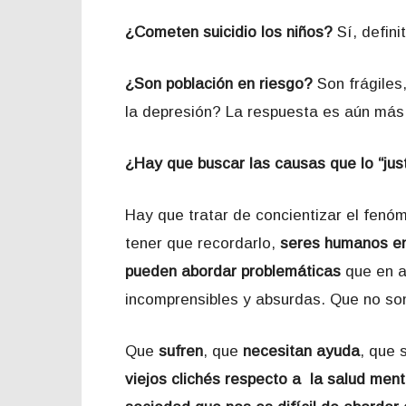
¿Cometen suicidio los niños?
Sí, defini
¿Son población en riesgo?
Son frágile
la depresión? La respuesta es aún má
¿Hay que buscar las causas que lo “just
Hay que tratar de concientizar el fen
tener que recordarlo,
seres humanos en
pueden abordar problemáticas
que en a
incomprensibles y absurdas. Que no son
Que
sufren
, que
necesitan ayuda
, que 
viejos clichés respecto a la salud ment