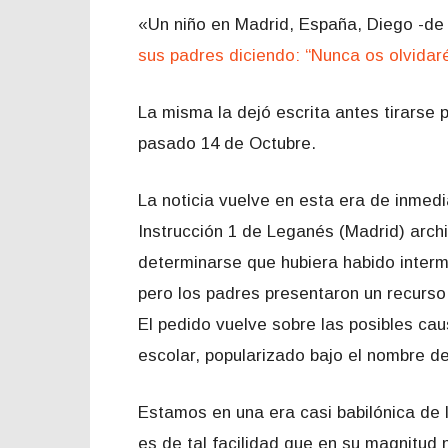
«Un niño en Madrid, España, Diego -de 
sus padres diciendo: “Nunca os olvidaré
La misma la dejó escrita antes tirarse p
pasado 14 de Octubre.
La noticia vuelve en esta era de inmedi
Instrucción 1 de Leganés (Madrid) arch
determinarse que hubiera habido interm
pero los padres presentaron un recurso 
El pedido vuelve sobre las posibles cau
escolar, popularizado bajo el nombre de 
Estamos en una era casi babilónica de l
es de tal facilidad que en su magnitu