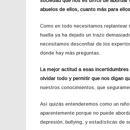
sociedad que nos es difícil de aborda
abuelos de ellos, cuanto más para ellos
Como en todo necesitamos replantear n
huella ya ha dejado un trazo demasiad
necesitamos desconfiar de los experto
donde hay más preguntas.
La mejor actitud a esas incertidumbres 
olvidar todo y permitir que nos digan q
nuestros conocimientos, que seguramen
Así quizás entenderemos como un niño
aparentemente porque no puede abordar
depresión, bullying, y estadísticas de s