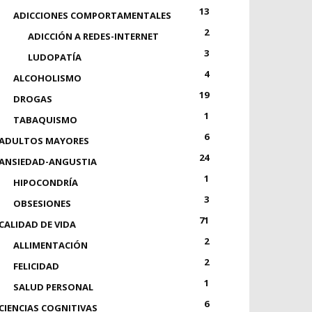
13
ADICCIONES COMPORTAMENTALES
2
ADICCIÓN A REDES-INTERNET
3
LUDOPATÍA
4
ALCOHOLISMO
19
DROGAS
1
TABAQUISMO
6
ADULTOS MAYORES
24
ANSIEDAD-ANGUSTIA
1
HIPOCONDRÍA
3
OBSESIONES
71
CALIDAD DE VIDA
2
ALLIMENTACIÓN
2
FELICIDAD
1
SALUD PERSONAL
6
CIENCIAS COGNITIVAS