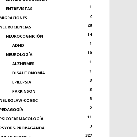
1
ENTREVISTAS
2
MIGRACIONES
28
NEUROCIENCIAS
14
NEUROCOGNICIÓN
1
ADHD
10
NEUROLOGÍA
1
ALZHEIMER
1
DISAUTONOMÍA
3
EPILEPSIA
3
PARKINSON
5
NEUROLAW-COGSC
2
PEDAGOGÍA
11
PSICOFARMACOLOGÍA
3
PSYOPS-PROPAGANDA
327