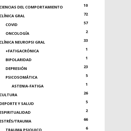
10
CIENCIAS DEL COMPORTAMIENTO
72
CLÍNICA GRAL
57
COVID
2
ONCOLOGÍA
33
CLÍNICA NEUROPSI GRAL
1
+FATIGACRÓNICA
1
BIPOLARIDAD
23
DEPRESIÓN
5
PSICOSOMÁTICA
1
ASTENIA-FATIGA
26
CULTURA
5
DEPORTE Y SALUD
2
ESPIRITUALIDAD
66
ESTRÉS/TRAUMA
6
TRAUMA PSIQUICO