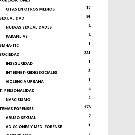
PUBLICACIONES
10
CITAS EN OTROS MEDIOS
91
SEXUALIDAD
2
NUEVAS SEXUALIDADES
2
PARAFILIAS
1
SM-IA-TIC
221
SOCIEDAD
1
INSEGURIDAD
3
INTERNET-REDESSOCIALES
1
VIOLENCIA URBANA
4
T. PERSONALIDAD
2
NARCISISMO
178
TEMAS FORENSES
7
ABUSO SEXUAL
1
ADICCIONES Y MED. FORENSE
2