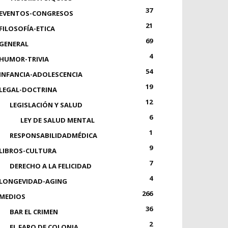
37
EVENTOS-CONGRESOS
21
FILOSOFÍA-ETICA
69
GENERAL
4
HUMOR-TRIVIA
54
INFANCIA-ADOLESCENCIA
19
LEGAL-DOCTRINA
12
LEGISLACIÓN Y SALUD
6
LEY DE SALUD MENTAL
1
RESPONSABILIDADMÉDICA
9
LIBROS-CULTURA
7
DERECHO A LA FELICIDAD
4
LONGEVIDAD-AGING
266
MEDIOS
36
BAR EL CRIMEN
2
EL FARO DE COLONIA