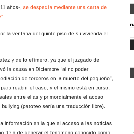
11 años-,
se despedía mediante una carta de
”.
E
or la ventana del quinto piso de su vivienda el
atez y de lo efímero, ya que el juzgado de
ivó la causa en Diciembre “al no poder
ediación de terceros en la muerte del pequeño”,
para reabrir el caso, y el mismo está en curso.
sales entre ellas y primordialmente el acoso
bullying (patoteo sería una traducción libre).
a información en la que el acceso a las noticias
d no deja de generar el fenómeno conocido como