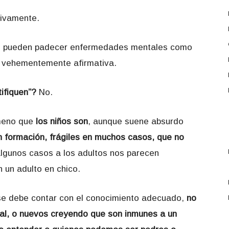
tivamente.
s, pueden padecer enfermedades mentales como
s vehementemente afirmativa.
ifiquen”?
No.
ómeno que
los niños son
, aunque suene absurdo
 formación, frágiles en muchos casos, que no
lgunos casos a los adultos nos parecen
 un adulto en chico.
se debe contar con el conocimiento adecuado,
no
al, o nuevos
creyendo que son inmunes a un