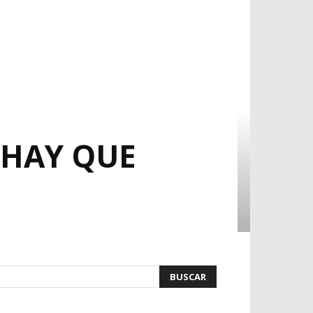
 HAY QUE