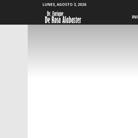
LUNES, AGOSTO 3, 2026
Enrique
IN
De
Rosa
Alabaster