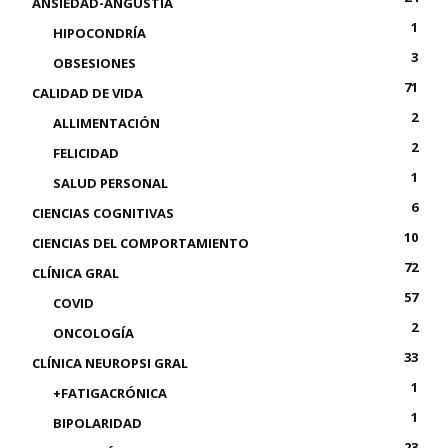
ANSIEDAD-ANGUSTIA
1
HIPOCONDRÍA
3
OBSESIONES
71
CALIDAD DE VIDA
2
ALLIMENTACIÓN
2
FELICIDAD
1
SALUD PERSONAL
6
CIENCIAS COGNITIVAS
10
CIENCIAS DEL COMPORTAMIENTO
72
CLÍNICA GRAL
57
COVID
2
ONCOLOGÍA
33
CLÍNICA NEUROPSI GRAL
1
+FATIGACRÓNICA
1
BIPOLARIDAD
23