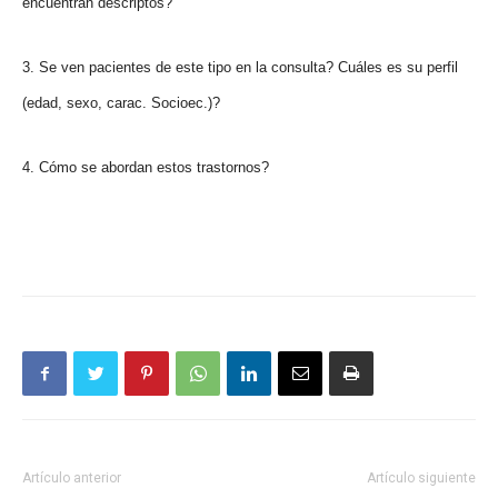
encuentran descriptos?
3. Se ven pacientes de este tipo en la consulta? Cuáles es su perfil
(edad, sexo, carac. Socioec.)?
4. Cómo se abordan estos trastornos?
Artículo anterior
Artículo siguiente