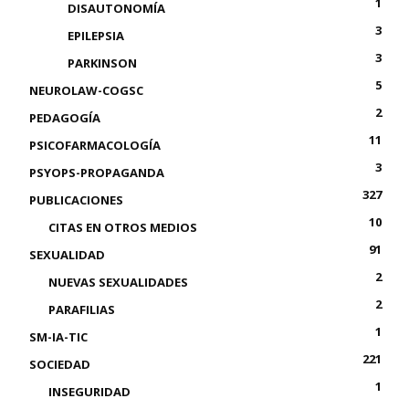
1
DISAUTONOMÍA
3
EPILEPSIA
3
PARKINSON
5
NEUROLAW-COGSC
2
PEDAGOGÍA
11
PSICOFARMACOLOGÍA
3
PSYOPS-PROPAGANDA
327
PUBLICACIONES
10
CITAS EN OTROS MEDIOS
91
SEXUALIDAD
2
NUEVAS SEXUALIDADES
2
PARAFILIAS
1
SM-IA-TIC
221
SOCIEDAD
1
INSEGURIDAD