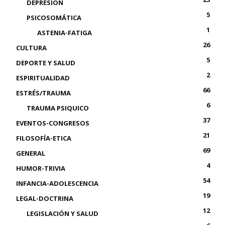
DEPRESIÓN
5
PSICOSOMÁTICA
1
ASTENIA-FATIGA
26
CULTURA
5
DEPORTE Y SALUD
2
ESPIRITUALIDAD
66
ESTRÉS/TRAUMA
6
TRAUMA PSIQUICO
37
EVENTOS-CONGRESOS
21
FILOSOFÍA-ETICA
69
GENERAL
4
HUMOR-TRIVIA
54
INFANCIA-ADOLESCENCIA
19
LEGAL-DOCTRINA
12
LEGISLACIÓN Y SALUD