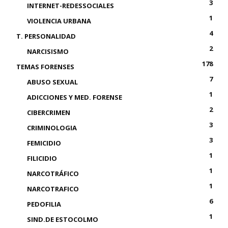
3
INTERNET-REDESSOCIALES
1
VIOLENCIA URBANA
4
T. PERSONALIDAD
2
NARCISISMO
178
TEMAS FORENSES
7
ABUSO SEXUAL
1
ADICCIONES Y MED. FORENSE
2
CIBERCRIMEN
3
CRIMINOLOGIA
3
FEMICIDIO
1
FILICIDIO
1
NARCOTRÁFICO
1
NARCOTRAFICO
6
PEDOFILIA
1
SIND.DE ESTOCOLMO