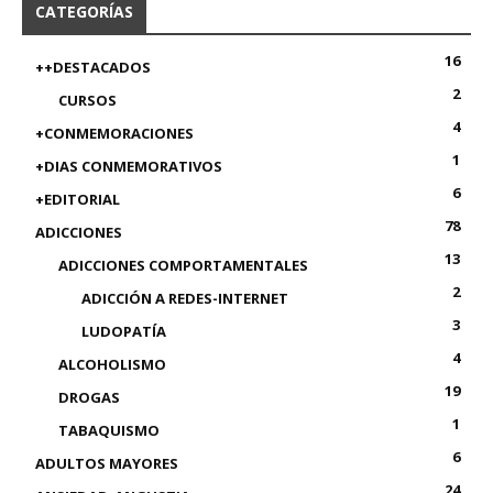
CATEGORÍAS
16
++DESTACADOS
2
CURSOS
4
+CONMEMORACIONES
1
+DIAS CONMEMORATIVOS
6
+EDITORIAL
78
ADICCIONES
13
ADICCIONES COMPORTAMENTALES
2
ADICCIÓN A REDES-INTERNET
3
LUDOPATÍA
4
ALCOHOLISMO
19
DROGAS
1
TABAQUISMO
6
ADULTOS MAYORES
24