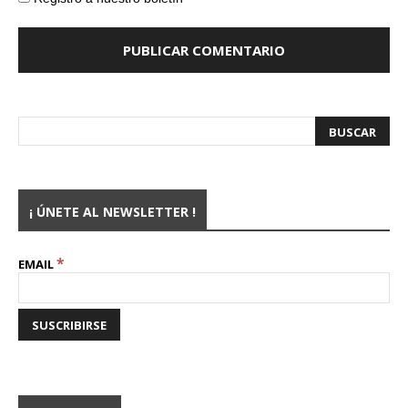
¡ ÚNETE AL NEWSLETTER !
*
EMAIL