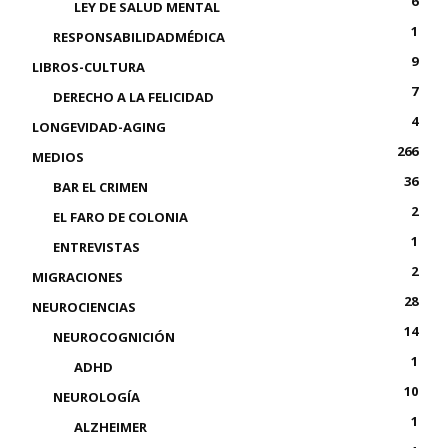
6
LEY DE SALUD MENTAL
1
RESPONSABILIDADMÉDICA
9
LIBROS-CULTURA
7
DERECHO A LA FELICIDAD
4
LONGEVIDAD-AGING
266
MEDIOS
36
BAR EL CRIMEN
2
EL FARO DE COLONIA
1
ENTREVISTAS
2
MIGRACIONES
28
NEUROCIENCIAS
14
NEUROCOGNICIÓN
1
ADHD
10
NEUROLOGÍA
1
ALZHEIMER