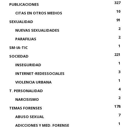
327
PUBLICACIONES
10
CITAS EN OTROS MEDIOS
91
SEXUALIDAD
2
NUEVAS SEXUALIDADES
2
PARAFILIAS
1
SM-IA-TIC
221
SOCIEDAD
1
INSEGURIDAD
3
INTERNET-REDESSOCIALES
1
VIOLENCIA URBANA
4
T. PERSONALIDAD
2
NARCISISMO
178
TEMAS FORENSES
7
ABUSO SEXUAL
1
ADICCIONES Y MED. FORENSE