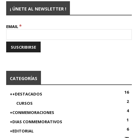
¡ ÚNETE AL NEWSLETTER !
*
EMAIL
CATEGORÍAS
16
++DESTACADOS
2
CURSOS
4
+CONMEMORACIONES
1
+DIAS CONMEMORATIVOS
6
+EDITORIAL