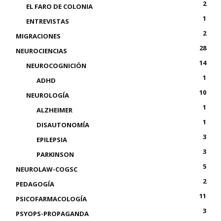
2
EL FARO DE COLONIA
1
ENTREVISTAS
2
MIGRACIONES
28
NEUROCIENCIAS
14
NEUROCOGNICIÓN
1
ADHD
10
NEUROLOGÍA
1
ALZHEIMER
1
DISAUTONOMÍA
3
EPILEPSIA
3
PARKINSON
5
NEUROLAW-COGSC
2
PEDAGOGÍA
11
PSICOFARMACOLOGÍA
3
PSYOPS-PROPAGANDA