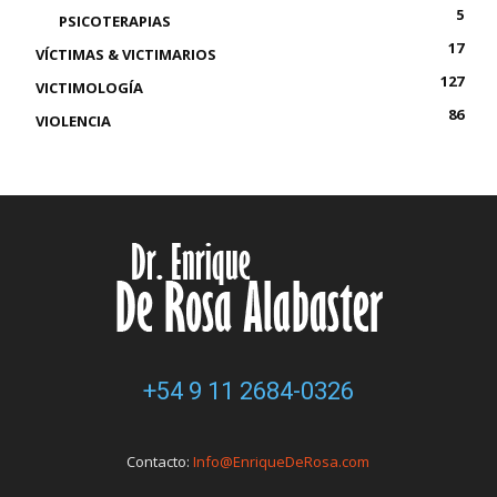
5
PSICOTERAPIAS
17
VÍCTIMAS & VICTIMARIOS
127
VICTIMOLOGÍA
86
VIOLENCIA
+54 9 11 2684-0326
Contacto:
Info@EnriqueDeRosa.com