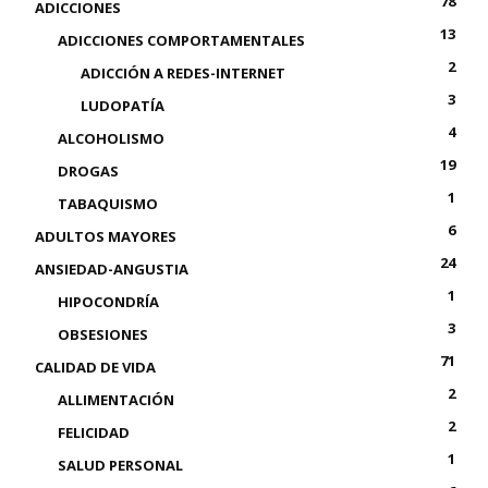
78
ADICCIONES
13
ADICCIONES COMPORTAMENTALES
2
ADICCIÓN A REDES-INTERNET
3
LUDOPATÍA
4
ALCOHOLISMO
19
DROGAS
1
TABAQUISMO
6
ADULTOS MAYORES
24
ANSIEDAD-ANGUSTIA
1
HIPOCONDRÍA
3
OBSESIONES
71
CALIDAD DE VIDA
2
ALLIMENTACIÓN
2
FELICIDAD
1
SALUD PERSONAL