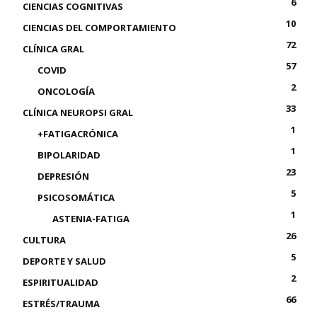
6
CIENCIAS COGNITIVAS
10
CIENCIAS DEL COMPORTAMIENTO
72
CLÍNICA GRAL
57
COVID
2
ONCOLOGÍA
33
CLÍNICA NEUROPSI GRAL
1
+FATIGACRÓNICA
1
BIPOLARIDAD
23
DEPRESIÓN
5
PSICOSOMÁTICA
1
ASTENIA-FATIGA
26
CULTURA
5
DEPORTE Y SALUD
2
ESPIRITUALIDAD
66
ESTRÉS/TRAUMA