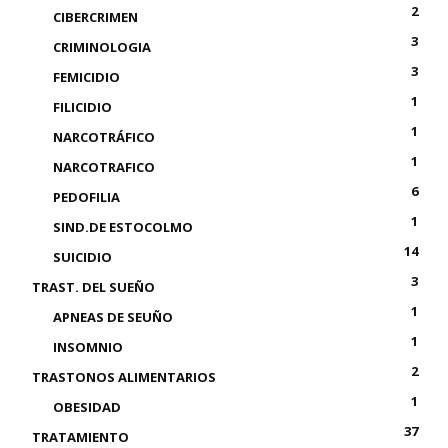
2
CIBERCRIMEN
3
CRIMINOLOGIA
3
FEMICIDIO
1
FILICIDIO
1
NARCOTRÁFICO
1
NARCOTRAFICO
6
PEDOFILIA
1
SIND.DE ESTOCOLMO
14
SUICIDIO
3
TRAST. DEL SUEÑO
1
APNEAS DE SEUÑO
1
INSOMNIO
2
TRASTONOS ALIMENTARIOS
1
OBESIDAD
37
TRATAMIENTO