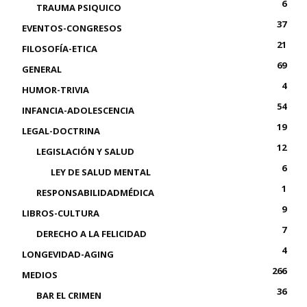
6
TRAUMA PSIQUICO
37
EVENTOS-CONGRESOS
21
FILOSOFÍA-ETICA
69
GENERAL
4
HUMOR-TRIVIA
54
INFANCIA-ADOLESCENCIA
19
LEGAL-DOCTRINA
12
LEGISLACIÓN Y SALUD
6
LEY DE SALUD MENTAL
1
RESPONSABILIDADMÉDICA
9
LIBROS-CULTURA
7
DERECHO A LA FELICIDAD
4
LONGEVIDAD-AGING
266
MEDIOS
36
BAR EL CRIMEN