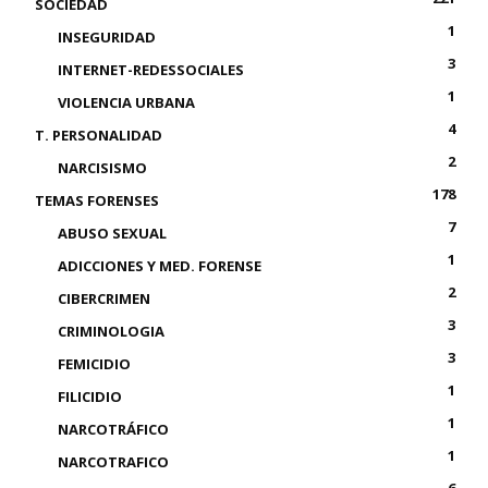
SOCIEDAD
1
INSEGURIDAD
3
INTERNET-REDESSOCIALES
1
VIOLENCIA URBANA
4
T. PERSONALIDAD
2
NARCISISMO
178
TEMAS FORENSES
7
ABUSO SEXUAL
1
ADICCIONES Y MED. FORENSE
2
CIBERCRIMEN
3
CRIMINOLOGIA
3
FEMICIDIO
1
FILICIDIO
1
NARCOTRÁFICO
1
NARCOTRAFICO