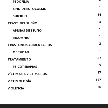
6
PEDOFILIA
1
SIND.DE ESTOCOLMO
14
SUICIDIO
3
TRAST. DEL SUEÑO
1
APNEAS DE SEUÑO
1
INSOMNIO
2
TRASTONOS ALIMENTARIOS
1
OBESIDAD
37
TRATAMIENTO
5
PSICOTERAPIAS
17
VÍCTIMAS & VICTIMARIOS
127
VICTIMOLOGÍA
86
VIOLENCIA