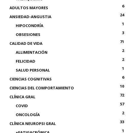
6
ADULTOS MAYORES
24
ANSIEDAD-ANGUSTIA
1
HIPOCONDRÍA
3
OBSESIONES
71
CALIDAD DE VIDA
2
ALLIMENTACIÓN
2
FELICIDAD
1
SALUD PERSONAL
6
CIENCIAS COGNITIVAS
10
CIENCIAS DEL COMPORTAMIENTO
72
CLÍNICA GRAL
57
COVID
2
ONCOLOGÍA
33
CLÍNICA NEUROPSI GRAL
1
+FATIGACRÓNICA