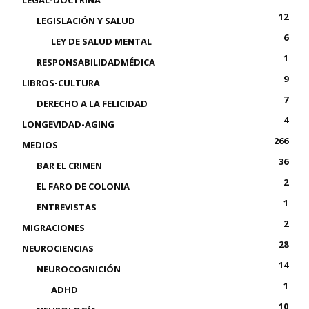
LEGAL-DOCTRINA
12
LEGISLACIÓN Y SALUD
6
LEY DE SALUD MENTAL
1
RESPONSABILIDADMÉDICA
9
LIBROS-CULTURA
7
DERECHO A LA FELICIDAD
4
LONGEVIDAD-AGING
266
MEDIOS
36
BAR EL CRIMEN
2
EL FARO DE COLONIA
1
ENTREVISTAS
2
MIGRACIONES
28
NEUROCIENCIAS
14
NEUROCOGNICIÓN
1
ADHD
10