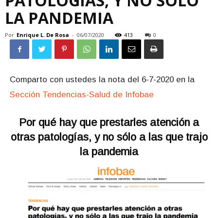
PATOLOGÍAS, Y NO SÓLO
LA PANDEMIA
Por
Enrique L. De Rosa
-
06/07/2020
413
0
Comparto con ustedes la nota del 6-7-2020 en la
Sección Tendencias-Salud de Infobae
Por qué hay que prestarles atención a
otras patologías, y no sólo a las que trajo
la pandemia