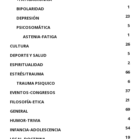
1
BIPOLARIDAD
23
DEPRESIÓN
5
PSICOSOMÁTICA
1
ASTENIA-FATIGA
26
CULTURA
5
DEPORTE Y SALUD
2
ESPIRITUALIDAD
66
ESTRÉS/TRAUMA
6
TRAUMA PSIQUICO
37
EVENTOS-CONGRESOS
21
FILOSOFÍA-ETICA
69
GENERAL
4
HUMOR-TRIVIA
54
INFANCIA-ADOLESCENCIA
19