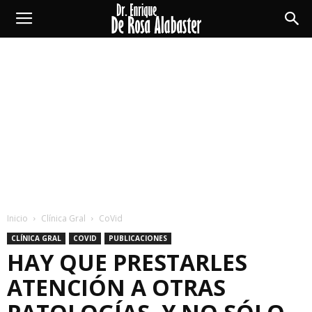
Enrique
De
Rosa
Alabaster
Inicio
Clínica Gral
CoVid
CLÍNICA GRAL
COVID
PUBLICACIONES
HAY QUE PRESTARLES
ATENCIÓN A OTRAS