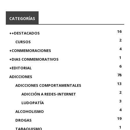
CATEGORÍAS
16
++DESTACADOS
2
CURSOS
4
+CONMEMORACIONES
1
+DIAS CONMEMORATIVOS
6
+EDITORIAL
78
ADICCIONES
13
ADICCIONES COMPORTAMENTALES
2
ADICCIÓN A REDES-INTERNET
3
LUDOPATÍA
4
ALCOHOLISMO
19
DROGAS
1
TABAQUISMO