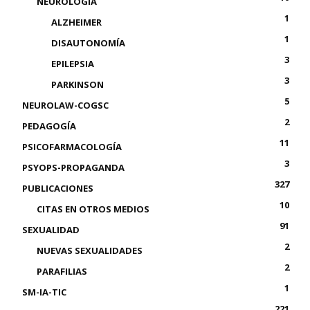
NEUROLOGÍA
1
ALZHEIMER
1
DISAUTONOMÍA
3
EPILEPSIA
3
PARKINSON
5
NEUROLAW-COGSC
2
PEDAGOGÍA
11
PSICOFARMACOLOGÍA
3
PSYOPS-PROPAGANDA
327
PUBLICACIONES
10
CITAS EN OTROS MEDIOS
91
SEXUALIDAD
2
NUEVAS SEXUALIDADES
2
PARAFILIAS
1
SM-IA-TIC
221